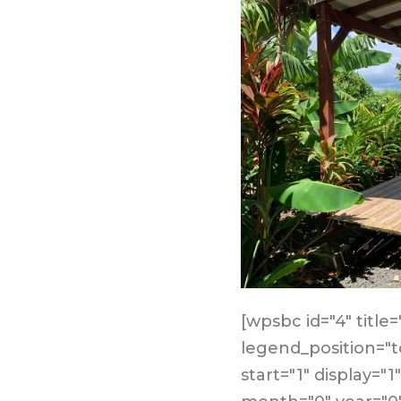
[wpsbc id="4" title
legend_position="
start="1" display="