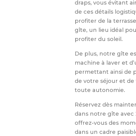
draps, vous évitant ai
de ces détails logist
profiter de la terrass
gîte, un lieu idéal p
profiter du soleil.
De plus, notre gîte e
machine à laver et d
permettant ainsi de 
de votre séjour et de
toute autonomie.
Réservez dès mainten
dans notre gîte avec
offrez-vous des mome
dans un cadre paisibl