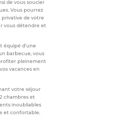
nsi de vous soucier
iques. Vous pourrez
e privative de votre
our vous détendre et
st équipé d’une
’un barbecue, vous
profiter pleinement
 vos vacances en
ant votre séjour
 2 chambres et
nts inoubliables
e et confortable.