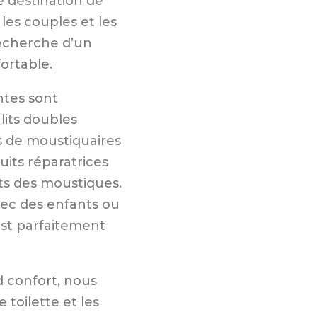
 destination de
les couples et les
 recherche d’un
fortable.
tes sont
its doubles
s de moustiquaires
uits réparatrices
ts des moustiques.
ec des enfants ou
est parfaitement
d confort, nous
 toilette et les