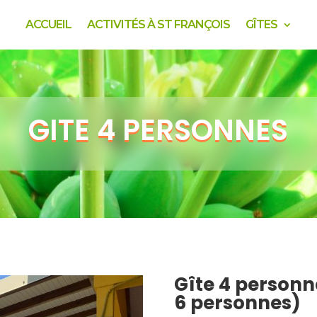
ACCUEIL
ACTIVITÉS À ST FRANÇOIS
GÎTES
GITE 4 PERSONNES
Gîte 4 personn
6 personnes)